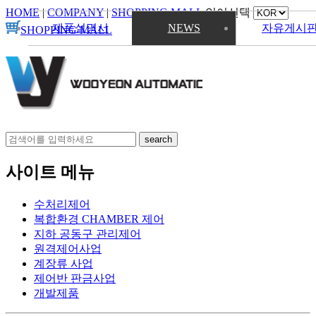
HOME
|
COMPANY
|
SHOPPING MALL
언어선택
제품설명서
NEWS
자유게시
SHOPPING MALL
사이트 메뉴
수처리제어
복합환경 CHAMBER 제어
지하 공동구 관리제어
원격제어사업
계장류 사업
제어반 판금사업
개발제품